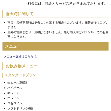
・料金には、税金とサービス料が含まれております。
雨天時に関して
雨天・天候不良時は予告なく休業する場合もございます。振替会場はござい
ません。
屋外の営業となり、屋根はございません。急な雨天時はパラソル下でのお食
事になります。
メニュー
メニュー詳細はこちら
お飲み物メニュー
スタンダードプラン
生ビール2種類
ハイボール
赤ワイン
白ワイン
ロゼワイン
ソフトドリンク6種