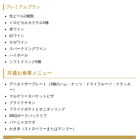
プレミアムプラン
生ビール2種類
トロピカルカクテル5種
赤ワイン
白ワイン
ロゼワイン
スパークリングワイン
ハイボール
ソフトドリンク6種
共通お食事メニュー
アペタイザープレート（3種のハム・ナッツ・ドライフルーツ・クラッカ
ー）
マルゲリータバケットピザ
フライドチキン
フライドポテトとオニオンリング
BBQポークバックリブ
バーニャカウダ
かき氷（ストロベリーまたはマンゴー）