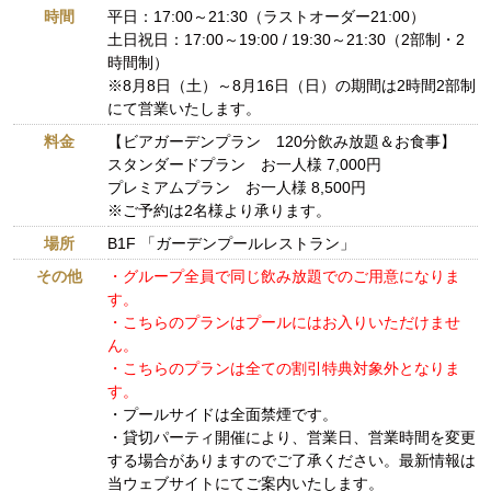
時間
平日：17:00～21:30（ラストオーダー21:00）
土日祝日：17:00～19:00 / 19:30～21:30（2部制・2
時間制）
※8月8日（土）～8月16日（日）の期間は2時間2部制
にて営業いたします。
料金
【ビアガーデンプラン 120分飲み放題＆お食事】
スタンダードプラン お一人様 7,000円
プレミアムプラン お一人様 8,500円
※ご予約は2名様より承ります。
場所
B1F 「ガーデンプールレストラン」
その他
・グループ全員で同じ飲み放題でのご用意になりま
す。
・こちらのプランはプールにはお入りいただけませ
ん。
・こちらのプランは全ての割引特典対象外となりま
す。
・プールサイドは全面禁煙です。
・貸切パーティ開催により、営業日、営業時間を変更
する場合がありますのでご了承ください。最新情報は
当ウェブサイトにてご案内いたします。