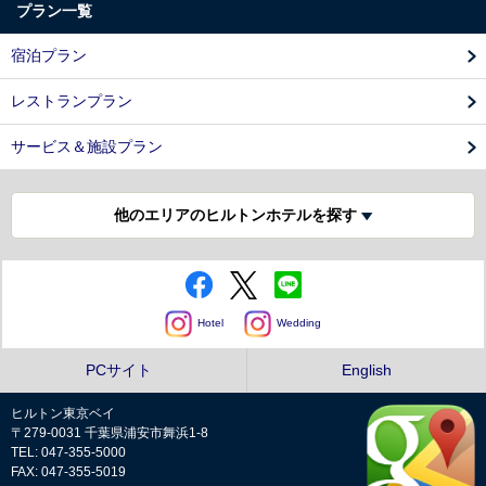
プラン一覧
宿泊プラン
レストランプラン
サービス＆施設プラン
他のエリアのヒルトンホテルを探す
Hotel
Wedding
PCサイト
English
ヒルトン東京ベイ
〒279-0031 千葉県浦安市舞浜1-8
TEL: 047-355-5000
FAX: 047-355-5019