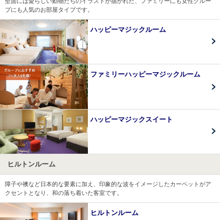
壁面には愛らしい動物たちのイラストが描かれた、ファミリーにも女性グルー
プにも人気のお部屋タイプです。
ハッピーマジックルーム
ファミリーハッピーマジックルーム
ハッピーマジックスイート
ヒルトンルーム
障子や襖など日本的な要素に加え、印象的な波をイメージしたカーペットがア
クセントとなり、和の落ち着いた客室です。
ヒルトンルーム