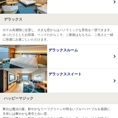
デラックス
ホテル高層階に位置し、大きな窓からはパノラミックな景色を一望できます。
ゆったりとしたお部屋、ベッドだからこそ、ご家族はもちろん、ご友人と一緒
に快適にお過ごしいただけます。
デラックスルーム
デラックススイート
ハッピーマジック
舞台は魔法の森。鮮やかなリーフグリーンや明るいブルーパープルを基調に、
天井には爽やかな青空と白い雲、