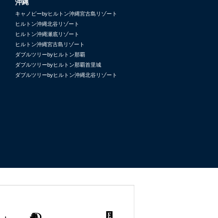
沖縄
キャノピーbyヒルトン沖縄宮古島リゾート
ヒルトン沖縄北谷リゾート
ヒルトン沖縄瀬底リゾート
ヒルトン沖縄宮古島リゾート
ダブルツリーbyヒルトン那覇
ダブルツリーbyヒルトン那覇首里城
ダブルツリーbyヒルトン沖縄北谷リゾート
uate
DoubleTree
Tapestry
Embassy