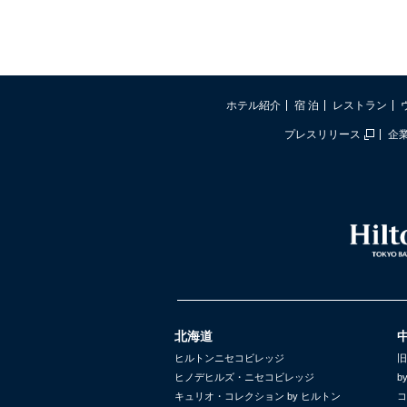
ホテル紹介
宿 泊
レストラン
プレスリリース
企
北海道
ヒルトンニセコビレッジ
旧
ヒノデヒルズ・ニセコビレッジ
b
キュリオ・コレクション by ヒルトン
コ