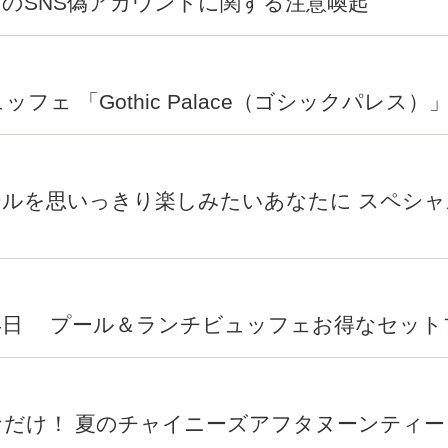
のSNS偽アカウントに関する注意喚起
ェ 「Gothic Palace（ゴシックパレス）」
ナイトプールを思いっきり楽しみたいあなたに スペ
月4日 プール＆ランチビュッフェお得なセット
だけ！ 夏のチャイニーズアフタヌーンティー