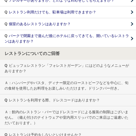
Q
アレルギーがありますが、どのような対応をしてもらえますか？
Q
レストラン利用だけでも、駐車場は利用できますか？
Q
個室のあるレストランはありますか？
Q
パークで閉園まで遊んだ後にホテルに戻ってきても、開いているレストラ
ンはありますか？
レストランについてのご回答
Q
ビュッフェレストラン「フォレストガーデン」にはどのようなメニューが
ありますか？
Ａ：ハンバーグやパスタ、ディナー限定のローストビーフなどを中心に、旬
の食材を使用したお料理をお楽しみいただけます。ドリンクバー付き。
Q
レストランを利用する際、ドレスコードはありますか？
Ａ：館内のレストラン・バーではドレスコードによる服装の制限はございま
せん。（備え付けのナイトウェアや室内用スリッパでのご来店はご遠慮いた
だいております。）
Q
レストランは予約をしないといけませんか？