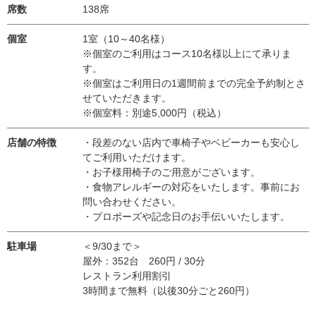
席数
138席
個室
1室（10～40名様）
※個室のご利用はコース10名様以上にて承りま
す。
※個室はご利用日の1週間前までの完全予約制とさ
せていただきます。
※個室料：別途5,000円（税込）
店舗の特徴
・段差のない店内で車椅子やベビーカーも安心し
てご利用いただけます。
・お子様用椅子のご用意がございます。
・食物アレルギーの対応をいたします。事前にお
問い合わせください。
・プロポーズや記念日のお手伝いいたします。
駐車場
＜9/30まで＞
屋外：352台 260円 / 30分
レストラン利用割引
3時間まで無料（以後30分ごと260円）