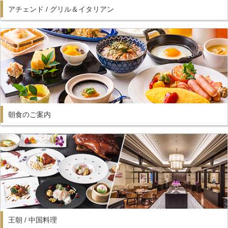
アチェンド / グリル＆イタリアン
朝食のご案内
王朝 / 中国料理