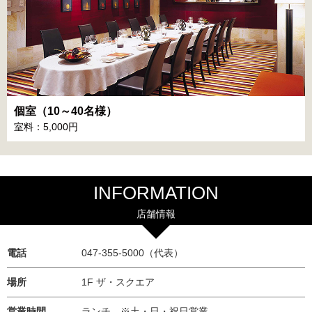
個室（10～40名様）
室料：5,000円
INFORMATION
店舗情報
電話
047-355-5000（代表）
場所
1F ザ・スクエア
営業時間
ランチ ※土・日・祝日営業