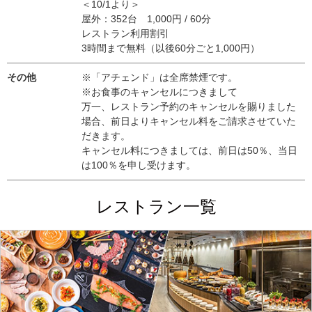
＜10/1より＞
屋外：352台 1,000円 / 60分
レストラン利用割引
3時間まで無料（以後60分ごと1,000円）
その他
※「アチェンド」は全席禁煙です。
※お食事のキャンセルにつきまして
万一、レストラン予約のキャンセルを賜りました
場合、前日よりキャンセル料をご請求させていた
だきます。
キャンセル料につきましては、前日は50％、当日
は100％を申し受けます。
レストラン一覧