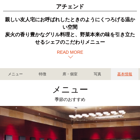
アチェンド
親しい友人宅にお呼ばれしたときのようにくつろげる温か
い空間
炭火の香り豊かなグリル料理と、野菜本来の味を引き立た
せるシェフのこだわりメニュー
READ MORE
メニュー
特徴
席・個室
写真
基本情報
メニュー
季節のおすすめ