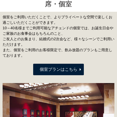
席・個室
個室をご利用いただくことで、よりプライベートな空間で楽しくお
過ごしいただくことができます。
10～40名様までご利用可能なアチェンドの個室では、お誕生日会や
ご家族のお食事会はもちろんのこと、
ご友人とのお集まり、結婚式の2次会など、様々なシーンでご利用い
ただけます。
また、個室をご利用のお客様限定で、飲み放題のプランもご用意し
ております。
個室プランはこちら