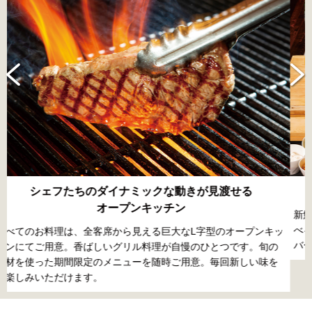
ランチは、あなただけのたっぷりサラダを！
新鮮な野菜や北海道モッツァレラチーズを含む20品目以上から選
べるサラダバーや、フルーツなどが入ったフレーバーウォーター
ッ
バーが付くセットメニューをご用意しています。