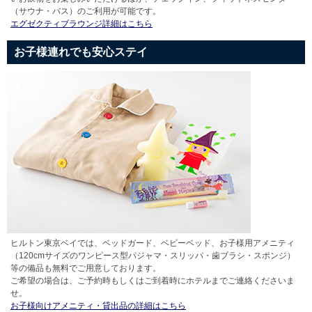
（サウナ・バス）のご利用が可能です。
エグゼクティブラウンジ詳細はこちら
お子様連れでも安心ステイ
ヒルトン東京ベイでは、ベッドガード、ベビーベッド、お子様用アメニティ
（120cmサイズのワンピース型パジャマ・スリッパ・歯ブラシ・スポンジ）
等の備品も無料でご用意しております。
ご希望の場合は、ご予約時もしくはご到着時にホテルまでご連絡くださいま
せ。
お子様向けアメニティ・貸出品の詳細はこちら