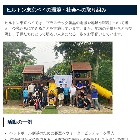
ヒルトン東京ベイの環境・社会への取り組み
ヒルトン東京ベイでは、プラスチック製品の削減や地球や環境について考
え、今私たちにできることを実施しています。また、地域の子供たちとも交
流し、子供たちにとって明るい未来になる一歩をお手伝いしています。
活動の一例
ペットボトル削減のために客室へウォーターピッチャーを導入
持続可能な水産物である「MSC/ASC認証」の魚種をレストランで使用