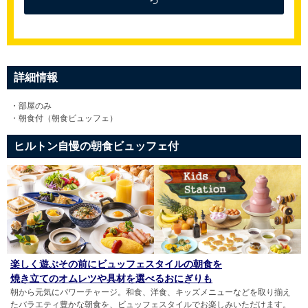
詳細情報
・部屋のみ
・朝食付（朝食ビュッフェ）
ヒルトン自慢の朝食ビュッフェ付
楽しく遊ぶその前にビュッフェスタイルの朝食を
焼き立てのオムレツや具材を選べるおにぎりも
朝から元気にパワーチャージ。和食、洋食、キッズメニューなどを取り揃え
たバラエティ豊かな朝食を、ビュッフェスタイルでお楽しみいただけます。