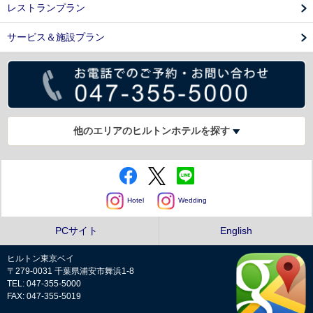
レストランプラン
サービス＆施設プラン
他のエリアのヒルトンホテルを探す
Hotel
Wedding
PCサイト
English
ヒルトン東京ベイ
〒279-0031 千葉県浦安市舞浜1-8
TEL: 047-355-5000
FAX: 047-355-5019