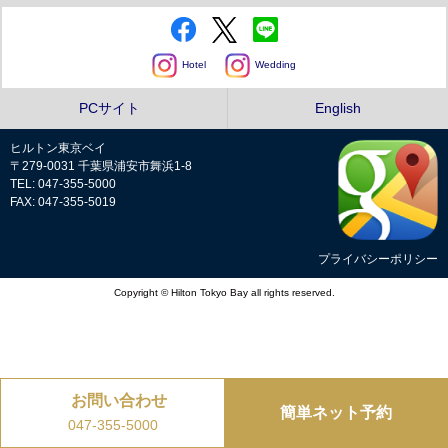
Hotel
Wedding
PCサイト
English
ヒルトン東京ベイ
〒279-0031 千葉県浦安市舞浜1-8
TEL: 047-355-5000
FAX: 047-355-5019
プライバシーポリシー
Copyright © Hilton Tokyo Bay all rights reserved.
お問い合わせ
簡単ネット予約
047-355-5000